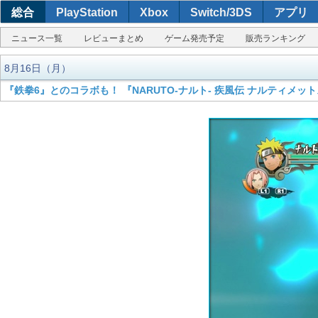
総合
PlayStation
Xbox
Switch/3DS
アプリ
ニュース一覧
レビューまとめ
ゲーム発売予定
販売ランキング
8月16日（月）
『鉄拳6』とのコラボも！ 『NARUTO-ナルト- 疾風伝 ナルティメッ