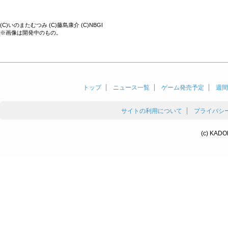
(C)いのまたむつみ (C)藤島康介 (C)NBGI
※画像は開発中のもの。
トップ
ニュース一覧
ゲーム発売予定
週間
サイトの利用について
プライバシ
(c) KADO