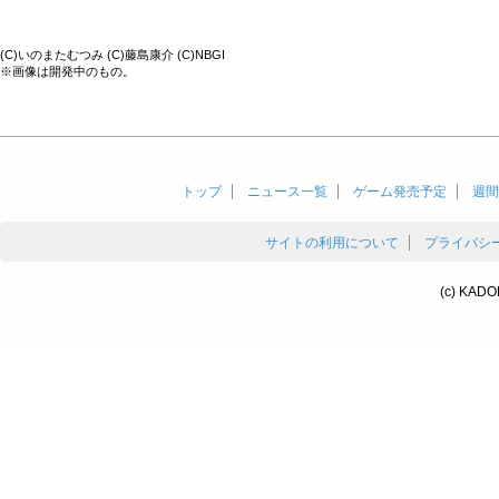
(C)いのまたむつみ (C)藤島康介 (C)NBGI
※画像は開発中のもの。
トップ
ニュース一覧
ゲーム発売予定
週間
サイトの利用について
プライバシ
(c) KADO