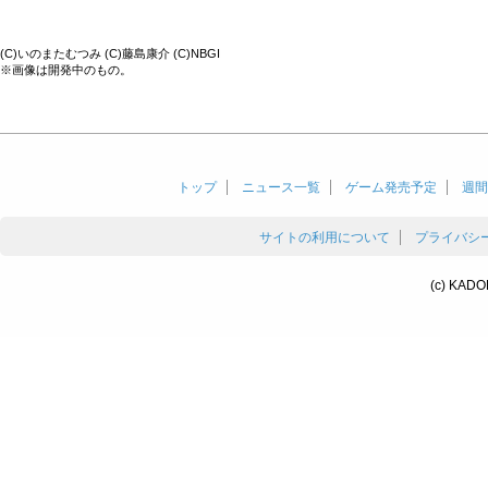
(C)いのまたむつみ (C)藤島康介 (C)NBGI
※画像は開発中のもの。
トップ
ニュース一覧
ゲーム発売予定
週間
サイトの利用について
プライバシ
(c) KADO