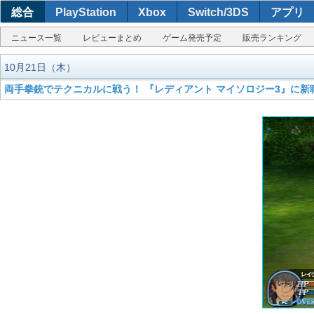
総合
PlayStation
Xbox
Switch/3DS
アプリ
ニュース一覧
レビューまとめ
ゲーム発売予定
販売ランキング
10月21日（木）
両手拳銃でテクニカルに戦う！ 『レディアント マイソロジー3』に新