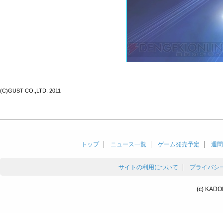
(C)GUST CO.,LTD. 2011
トップ
ニュース一覧
ゲーム発売予定
週間
サイトの利用について
プライバシ
(c) KADO