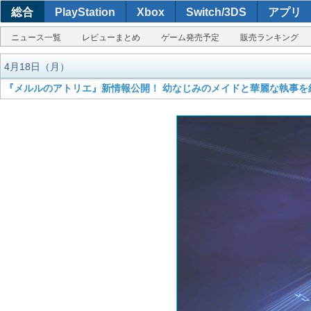
総合
PlayStation
Xbox
Switch/3DS
アプリ
ニュース一覧
レビューまとめ
ゲーム発売予定
販売ランキング
4月18日（月）
『メルルのアトリエ』新情報公開！ 幼なじみのメイドと華麗な執事を