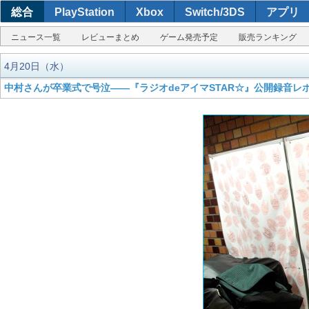
総合
PlayStation
Xbox
Switch/3DS
アプリ
ニュース一覧
レビューまとめ
ゲーム発売予定
販売ランキング
4月20日（水）
中村さんが卒業式で号泣――『ラジオdeアイマSTAR☆』公開録音レ