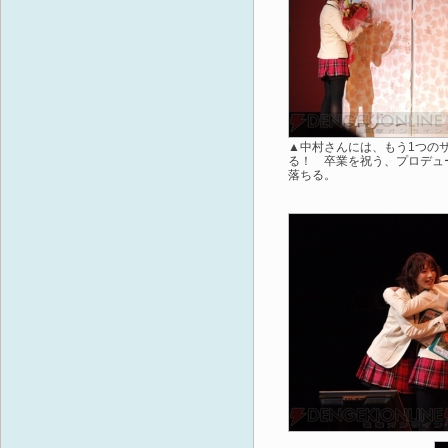
▲中村さんには、もう1つの
る！ 卒業を祝う、プロデュ
落ちる。