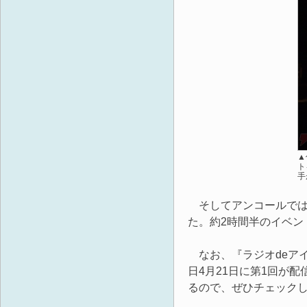
▲
ト
手
そしてアンコールでは、後夜祭
た。約2時間半のイベン
なお、『ラジオdeアイマ
日4月21日に第1回が
るので、ぜひチェック