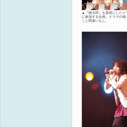
▲『桃太郎』を題材にしたドラマ
に参加する企画。ドラマの端
こと間違いなし。