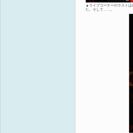
▲ライブコーナーのラストはc
た。そして……。