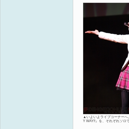
▲いよいよライブコーナーへ。仁
Y WAY!!』を、それぞれソ