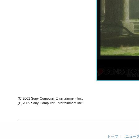
(C)2001 Sony Computer Entertainment Inc.
(C)2005 Sony Computer Entertainment Inc.
トップ
ニュー