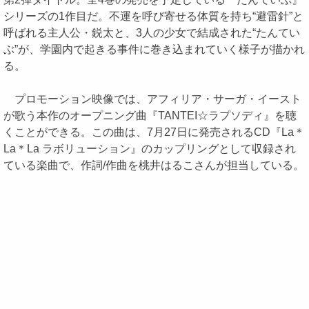
シリーズの1作目だ。不運を呼び寄せる体質を持ち“避雷針”と
呼ばれる主人公・鋭太と、3人の少女で結成された“たんてい
ぶ”が、学園内で起きる事件に巻き込まれていく様子が描かれ
る。
プロモーション映像では、アフィリア・サーガ・イースト
が歌う本作のオープニング曲『TANTEI☆ラプソディ』を聴
くことができる。この曲は、7月27日に発売されるCD『La＊
La＊La ラボリューション』のカップリングとして収録され
ている楽曲で、作詞/作曲を桃井はるこさんが担当している。