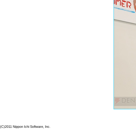
(C)2011 Nippon Ichi Software, Inc.