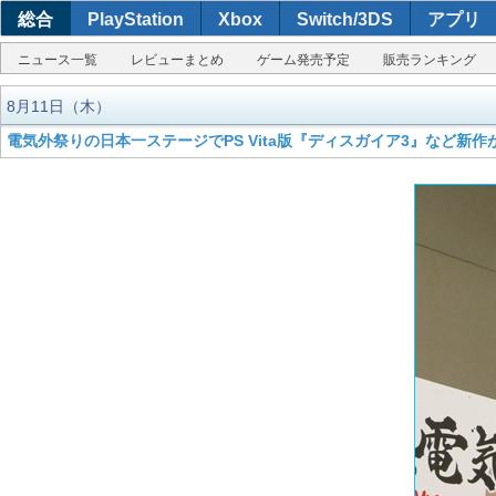
総合
PlayStation
Xbox
Switch/3DS
アプリ
ニュース一覧
レビューまとめ
ゲーム発売予定
販売ランキング
8月11日（木）
電気外祭りの日本一ステージでPS Vita版『ディスガイア3』など新