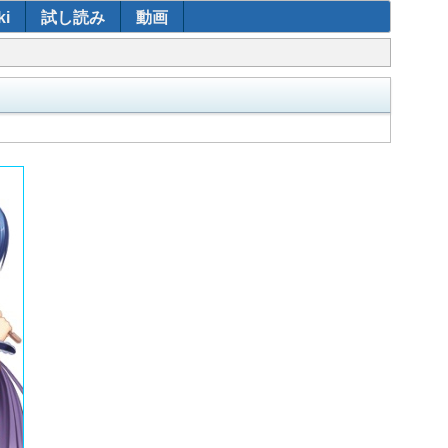
i
試し読み
動画