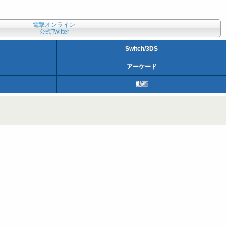
電撃オンライン
公式Twitter
Switch/3DS
アーケード
動画