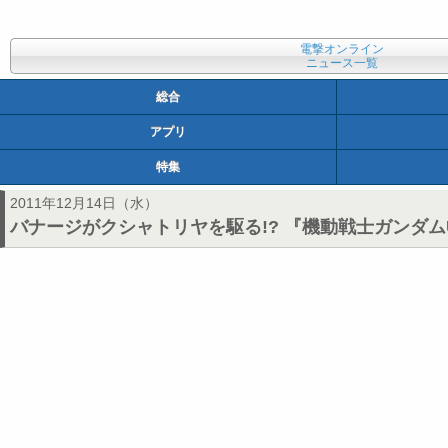
電撃オンライン
ニュース一覧
総合
アプリ
特集
2011年12月14日（水）
バナージがクシャトリヤを駆る!? 『機動戦士ガンダ