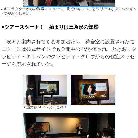
▲キャラクターからの歓迎メッセージ。明るいキトゥンとシリアスなクロウのギャ
ップがおもしろい。
■ツアースタート！ 始まりは三角形の部屋
次々と案内されてくる参加者たち。待合室に設置されたモ
ニターには公式サイトでも公開中のPVが流され、ときおりグ
ラビティ・キトゥンやグラビティ・クロウからの歓迎メッセ
ージも表示されていた。
▲重力的SCEへようこそ！