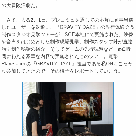
の大冒険活劇だ。
さて、去る2月1日、プレコミュを通じての応募に見事当選
したユーザーを対象に、『GRAVITY DAZE』の先行体験会＆
制作スタジオ見学ツアーが、SCE本社にて実施された。映像
や音声をはじめとした制作現場見学、制作スタッフ陣が直接
話す制作秘話の紹介、そしてゲームの先行試遊など、約2時
間にわたる豪華な内容で実施されたこのツアー。電撃
PlayStationの『GRAVITY DAZE』担当である私ONもこっそ
り参加してきたので、その様子をレポートしていこう。