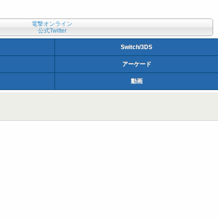
電撃オンライン
公式Twitter
Switch/3DS
アーケード
動画