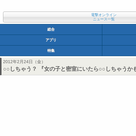
電撃オンライン
ニュース一覧
総合
アプリ
特集
2012年2月24日（金）
○○しちゃう？ 『女の子と密室にいたら○○しちゃう