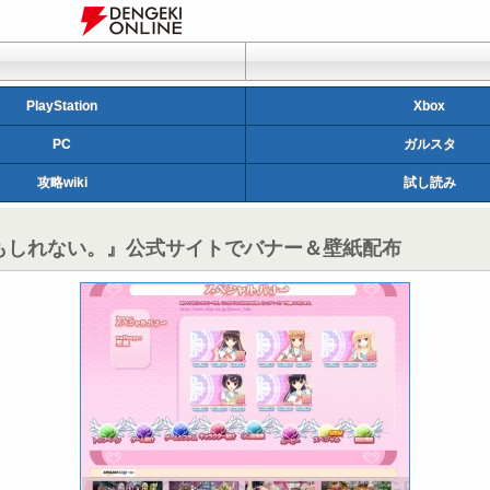
PlayStation
Xbox
PC
ガルスタ
攻略wiki
試し読み
かもしれない。』公式サイトでバナー＆壁紙配布