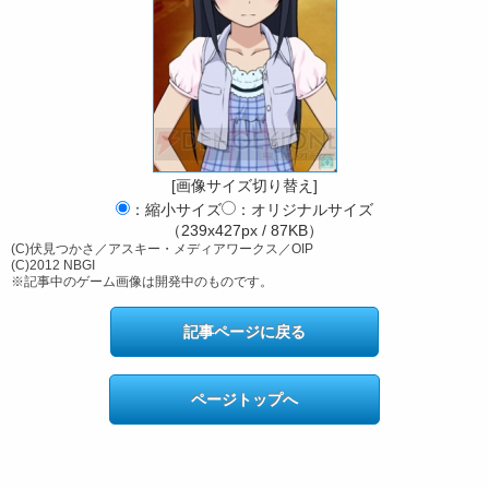
[画像サイズ切り替え]
：縮小サイズ
：オリジナルサイズ
（239x427px / 87KB）
(C)伏見つかさ／アスキー・メディアワークス／OIP
(C)2012 NBGI
※記事中のゲーム画像は開発中のものです。
記事ページに戻る
ページトップへ