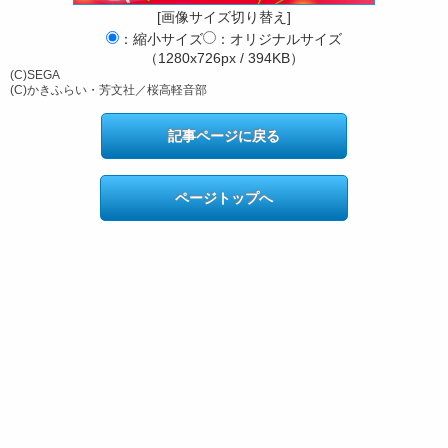
[画像サイズ切り替え]
：縮小サイズ
：オリジナルサイズ
（1280x726px / 394KB）
(C)SEGA
(C)かきふらい・芳文社／桜高軽音部
記事ページに戻る
ページトップへ