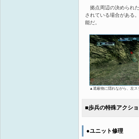
拠点周辺の決められた
されている場合がある
能だ。
▲遮蔽物に隠れながら、左ス
■歩兵の特殊アクシ
●ユニット修理