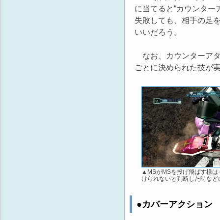
に当てると“カウンター
失敗しても、相手の足
いいだろう。
なお、カウンターアタック
ごとに決められた技が
▲MSがMSを投げ飛ばす様
けられないと判断した時など
●カバーアクション