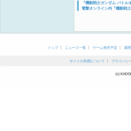
『機動戦士ガンダム バトル
電撃オンライン内『機動戦士
トップ
ニュース一覧
ゲーム発売予定
週間
サイトの利用について
プライバシ
(c) KADO