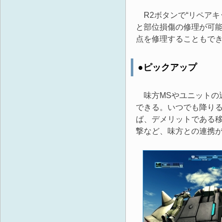
R2ボタンで“リペアキ
と部位損傷の修理が可能
点を修理することもで
●ピックアップ
味方MSやユニットの
できる。いつでも降り
ば、デメリットである
撃など、味方との連携