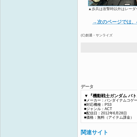
▲歩兵は攻撃時以外はレーダ
→次のページでは、
(C)創通・サンライズ
データ
▼『機動戦士ガンダム バ
■メーカー：バンダイナムコゲ
■対応機種：PS3
■ジャンル：ACT
■配信日：2012年6月28日
■価格：無料（アイテム課金）
関連サイト