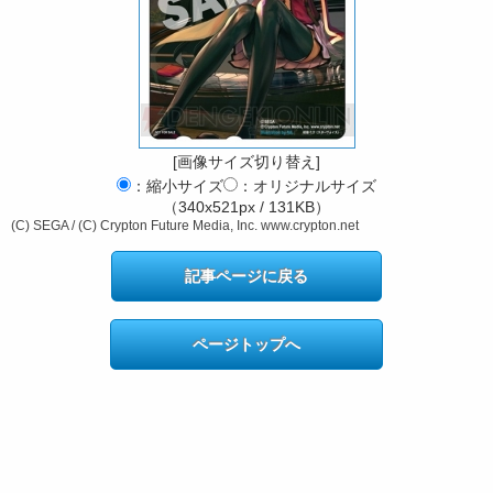
[画像サイズ切り替え]
：縮小サイズ
：オリジナルサイズ
（340x521px / 131KB）
(C) SEGA / (C) Crypton Future Media, Inc. www.crypton.net
記事ページに戻る
ページトップへ