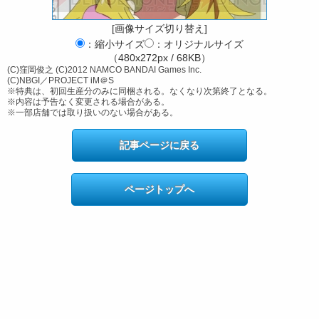
[画像サイズ切り替え]
：縮小サイズ
：オリジナルサイズ
（480x272px / 68KB）
(C)窪岡俊之 (C)2012 NAMCO BANDAI Games Inc.
(C)NBGI／PROJECT iM＠S
※特典は、初回生産分のみに同梱される。なくなり次第終了となる。
※内容は予告なく変更される場合がある。
※一部店舗では取り扱いのない場合がある。
記事ページに戻る
ページトップへ