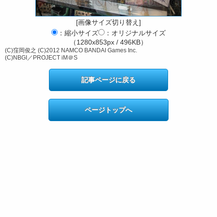
[画像サイズ切り替え]
：縮小サイズ
：オリジナルサイズ
（1280x853px / 496KB）
(C)窪岡俊之 (C)2012 NAMCO BANDAI Games Inc.
(C)NBGI／PROJECT iM＠S
記事ページに戻る
ページトップへ