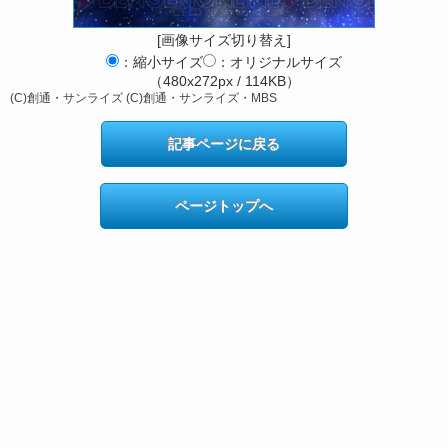
[画像サイズ切り替え]
：縮小サイズ
：オリジナルサイズ
（480x272px / 114KB）
(C)創通・サンライズ (C)創通・サンライズ・MBS
記事ページに戻る
ページトップへ