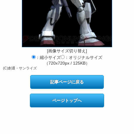
[画像サイズ切り替え]
：縮小サイズ
：オリジナルサイズ
（720x720px / 125KB）
(C)創通・サンライズ
記事ページに戻る
ページトップへ