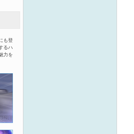
にも登
するハ
魅力を