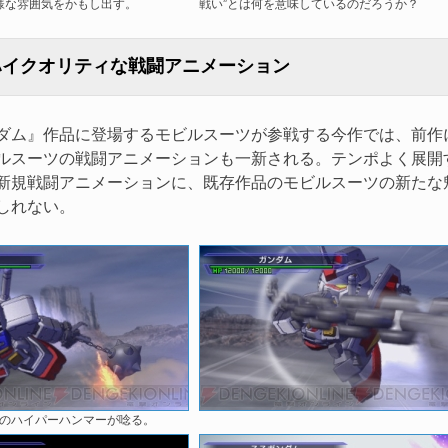
様な雰囲気をかもし出す。
戦い”とは何を意味しているのだろうか？
ハイクオリティな戦闘アニメーション
ム』作品に登場するモビルスーツが参戦する今作では、前作
ルスーツの戦闘アニメーションも一新される。テンポよく展開
新規戦闘アニメーションに、既存作品のモビルスーツの新たな
しれない。
ダムのハイパーハンマーが唸る。