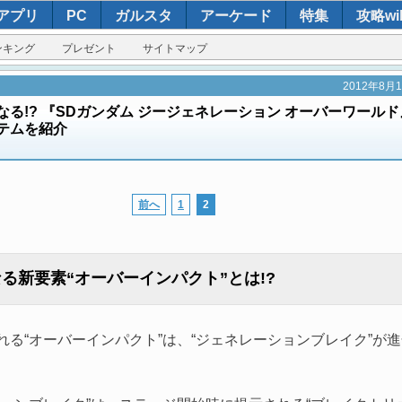
アプリ
PC
ガルスタ
アーケード
特集
攻略wik
ンキング
プレゼント
サイトマップ
2012年8月
る!? 『SDガンダム ジージェネレーション オーバーワール
テムを紹介
前へ
1
2
る新要素“オーバーインパクト”とは!?
る“オーバーインパクト”は、“ジェネレーションブレイク”が