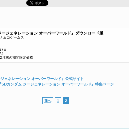
 ジージェネレーション オーバーワールド』ダウンロード版
イナムコゲームス
27日
込）
～12月末の期間限定価格
ージェネレーション オーバーワールド』公式サイト
SDガンダム ジージェネレーション オーバーワールド』特集ページ
前へ
1
2