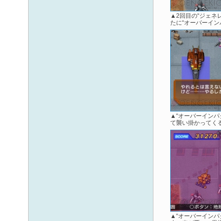
▲2回目の“ジェネ
たに“オーバーイン
▲“オーバーイン
て襲い掛かってく
▲“オーバーインパ