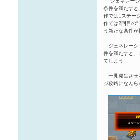
“ジェネレーシ
条件を満たすと
作では1ステー
作では2回目の
う新たな条件が
ジェネレーショ
件を満たすと、
てしまう。
一見発生させる
ジ攻略になんら