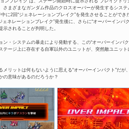
ョンブレイク”は、ステージ開始時に提示される“ブレイクトリ
、さまざまなガンダム作品のクロスオーバーが発生するシステ
ジ中に2回“ジェネレーションブレイク”を発生させることができ
“ジェネレーションブレイク”発生後に、さらに“オーバーインパク
提示されることが判明した。
ン・システムの暴走により発動する、この“オーバーインパク
ステージ上に存在する自軍以外のユニットが、突然敵ユニット
メリットは何もないように思える“オーバーインパクト”だが
かの意味があるのだろうか？