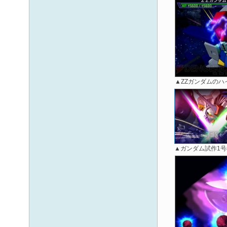
▲ZZガンダムの
▲ガンダム試作1