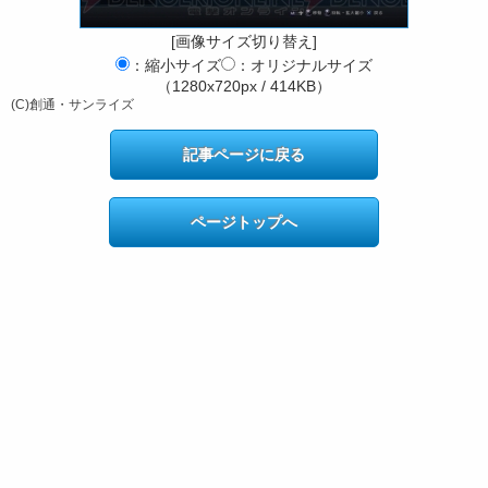
[画像サイズ切り替え]
：縮小サイズ
：オリジナルサイズ
（1280x720px / 414KB）
(C)創通・サンライズ
記事ページに戻る
ページトップへ