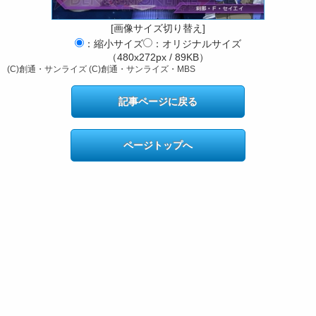
[画像サイズ切り替え]
：縮小サイズ
：オリジナルサイズ
（480x272px / 89KB）
(C)創通・サンライズ (C)創通・サンライズ・MBS
記事ページに戻る
ページトップへ