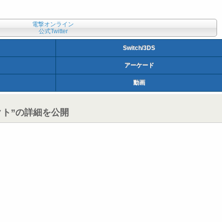
電撃オンライン
公式Twitter
Switch/3DS
アーケード
動画
クト”の詳細を公開