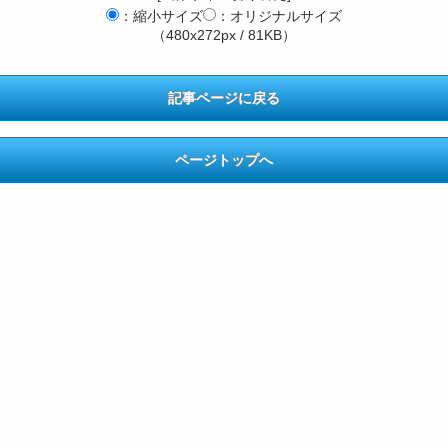
：縮小サイズ
：オリジナルサイズ
（480x272px / 81KB）
記事ページに戻る
ページトップへ