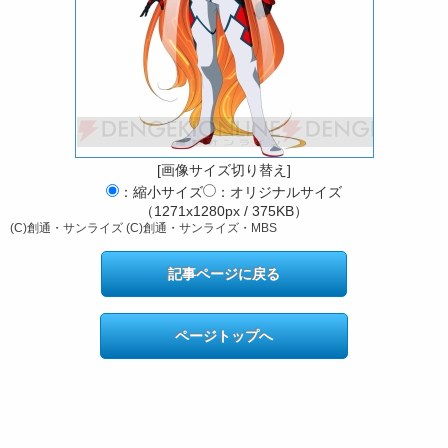
[画像サイズ切り替え]
：縮小サイズ
：オリジナルサイズ
（1271x1280px / 375KB）
(C)創通・サンライズ (C)創通・サンライズ・MBS
記事ページに戻る
ページトップへ