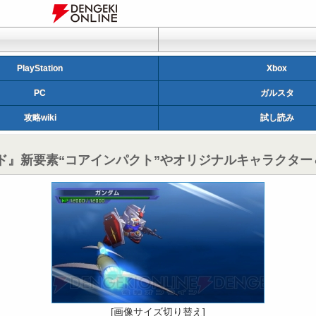
PlayStation
Xbox
PC
ガルスタ
攻略wiki
試し読み
ルド』新要素“コアインパクト”やオリジナルキャラクタ
[画像サイズ切り替え]