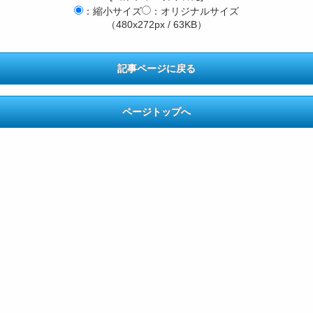
：縮小サイズ
：オリジナルサイズ
（480x272px / 63KB）
記事ページに戻る
ページトップへ