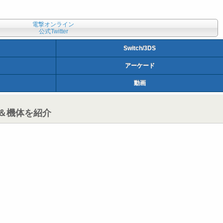
電撃オンライン
公式Twitter
Switch/3DS
アーケード
動画
ー＆機体を紹介