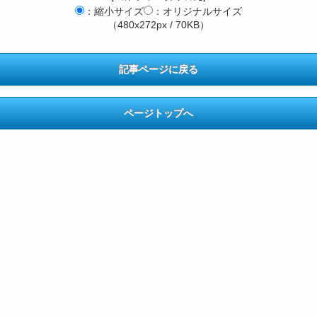
：縮小サイズ
：オリジナルサイズ
（480x272px / 70KB）
記事ページに戻る
ページトップへ