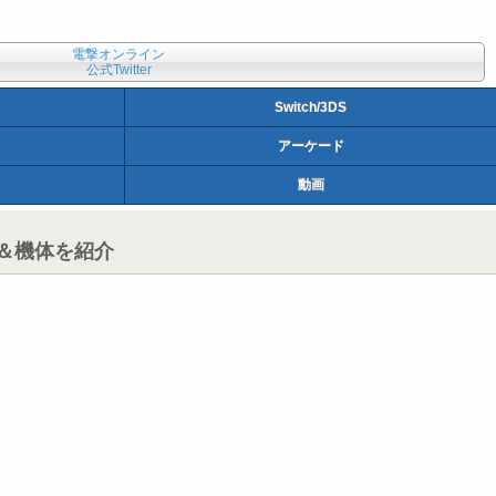
電撃オンライン
公式Twitter
Switch/3DS
アーケード
動画
ー＆機体を紹介