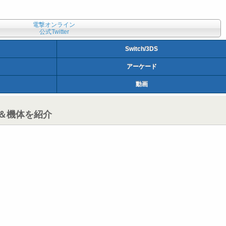
電撃オンライン
公式Twitter
Switch/3DS
アーケード
動画
ー＆機体を紹介