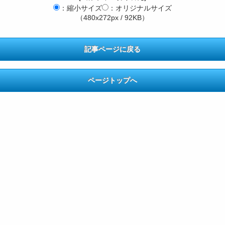
：縮小サイズ
：オリジナルサイズ
（480x272px / 92KB）
記事ページに戻る
ページトップへ