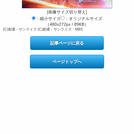
[画像サイズ切り替え]
：縮小サイズ
：オリジナルサイズ
（480x272px / 89KB）
(C)創通・サンライズ (C)創通・サンライズ・MBS
記事ページに戻る
ページトップへ