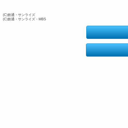
(C)創通・サンライズ
(C)創通・サンライズ・MBS