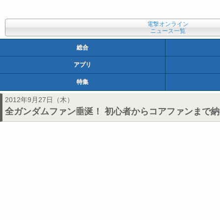
電撃オンライン
ニュース一覧
総合
アプリ
特集
2012年9月27日（木）
全ガンダムファン垂涎！ 初心者からコアファンまで納