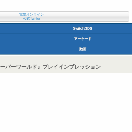
電撃オンライン
公式Twitter
Switch/3DS
アーケード
動画
オーバーワールド』プレイインプレッション