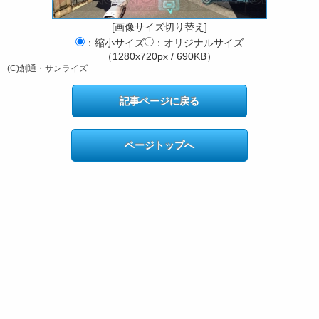
[画像サイズ切り替え]
：縮小サイズ
：オリジナルサイズ
（1280x720px / 690KB）
(C)創通・サンライズ
記事ページに戻る
ページトップへ