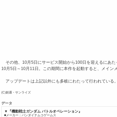
その他、10月5日にサービス開始から100日を迎えるにあ
10月5日～10月11日。この期間に本作を起動すると、メイ
アップデートは上記以外にも多岐にわたって行われている
(C)創通・サンライズ
データ
▼『機動戦士ガンダム バトルオペレーション』
■メーカー：バンダイナムコゲームス