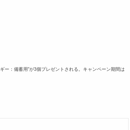
ギー：備蓄用”が3個プレゼントされる。キャンペーン期間は