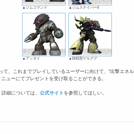
▲ジムコマンド
▲ジムスナイパーII
▲アッガイ
▲陸戦型ゲルググ
たって、これまでプレイしているユーザーに向けて、“出撃エネル
ンメニューにてプレゼントを受け取ることができる。
。詳細については、
公式サイト
を参照してほしい。