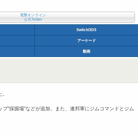
電撃オンライン
公式Twitter
Switch/3DS
アーケード
動画
た。
ップ“採掘場”などが追加。また、連邦軍にジムコマンドとジム