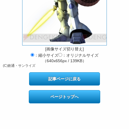
[画像サイズ切り替え]
：縮小サイズ
：オリジナルサイズ
（640x656px / 139KB）
(C)創通・サンライズ
記事ページに戻る
ページトップへ