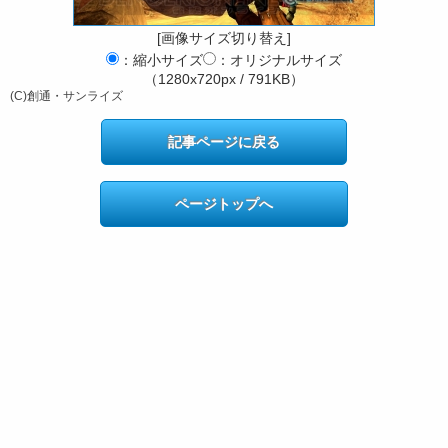
[画像サイズ切り替え]
：縮小サイズ
：オリジナルサイズ
（1280x720px / 791KB）
(C)創通・サンライズ
記事ページに戻る
ページトップへ