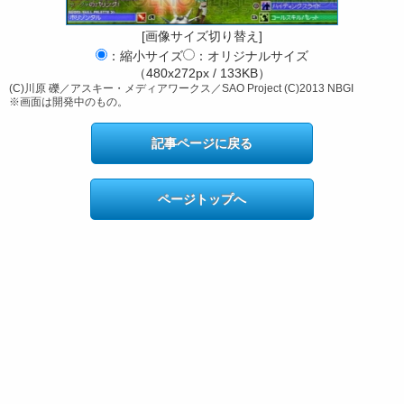
[画像サイズ切り替え]
：縮小サイズ
：オリジナルサイズ
（480x272px / 133KB）
(C)川原 礫／アスキー・メディアワークス／SAO Project (C)2013 NBGI
※画面は開発中のもの。
記事ページに戻る
ページトップへ