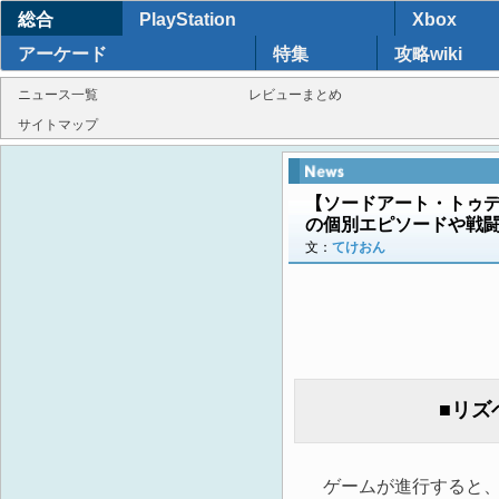
総合
PlayStation
Xbox
アーケード
特集
攻略wiki
ニュース一覧
レビューまとめ
サイトマップ
【ソードアート・トゥデ
の個別エピソードや戦
文：
てけおん
■リズ
ゲームが進行すると、