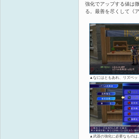
強化でアップする値は
る。最善を尽くして《
▲なにはともあれ、リズベッ
▲武器の強化に必要なものは