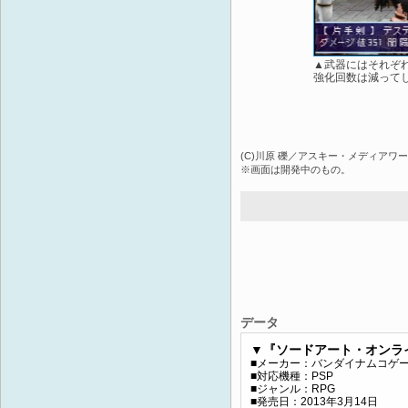
▲武器にはそれぞ
強化回数は減って
(C)川原 礫／アスキー・メディアワークス／SA
※画面は開発中のもの。
データ
▼『ソードアート・オンラ
■メーカー：バンダイナムコゲ
■対応機種：PSP
■ジャンル：RPG
■発売日：2013年3月14日