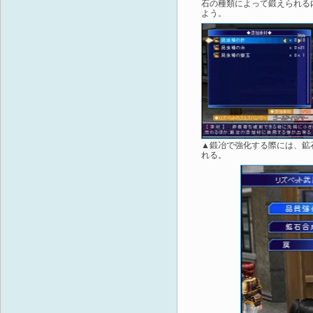
石の種類によって鍛えられる
よう。
▲鍛冶で強化する際には、鉱
れる。