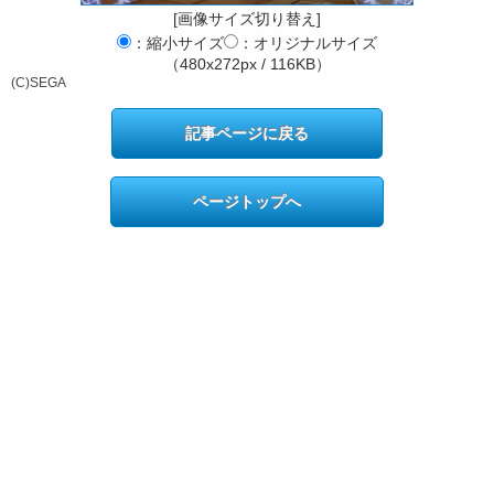
[画像サイズ切り替え]
：縮小サイズ
：オリジナルサイズ
（480x272px / 116KB）
(C)SEGA
記事ページに戻る
ページトップへ