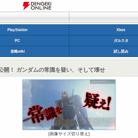
PlayStation
Xbox
PC
ガルスタ
攻略wiki
試し読み
で公開！ ガンダムの常識を疑い、そして壊せ
[画像サイズ切り替え]