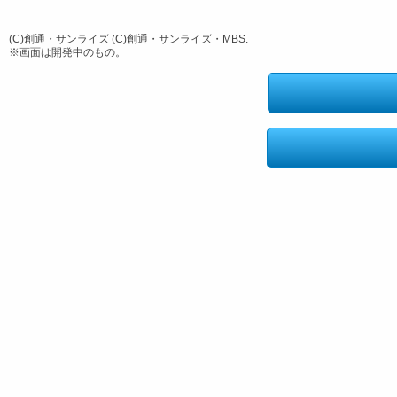
(C)創通・サンライズ (C)創通・サンライズ・MBS.
※画面は開発中のもの。