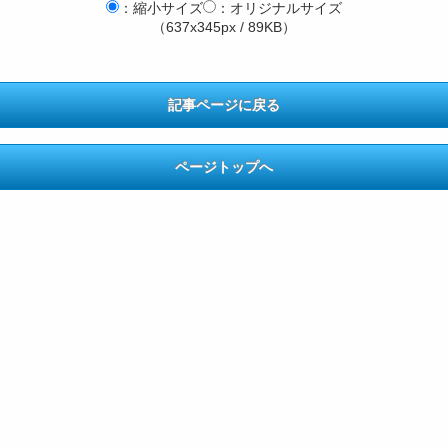
：縮小サイズ
：オリジナルサイズ
（637x345px / 89KB）
記事ページに戻る
ページトップへ