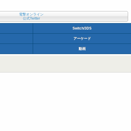
電撃オンライン
公式Twitter
Switch/3DS
アーケード
動画