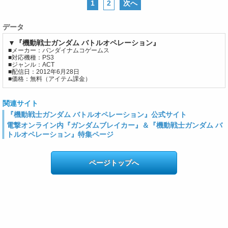
1
2
次へ
データ
▼『機動戦士ガンダム バトルオペレーション』
■メーカー：バンダイナムコゲームス
■対応機種：PS3
■ジャンル：ACT
■配信日：2012年6月28日
■価格：無料（アイテム課金）
関連サイト
『機動戦士ガンダム バトルオペレーション』公式サイト
電撃オンライン内『ガンダムブレイカー』＆『機動戦士ガンダム バ
トルオペレーション』特集ページ
ページトップへ