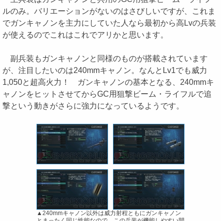
ルのみ。バリエーションがないのはさびしいですが、これま
でガンキャノンを主力にしていた人なら最初から高Lvの兵装
が使えるのでこれはこれでアリかと思います。
副兵装もガンキャノンと同様のものが搭載されています
が、注目したいのは240mmキャノン。なんとLv1でも威力
1,050と超高火力！ ガンキャノンの基本となる、240mmキ
ャノンをヒットさせてからGC用狙撃ビーム・ライフルで追
撃という動きがさらに強力になっているようです。
▲240mmキャノン以外は威力射程ともにガンキャノン
とまったく同じ性能なので、この兵装が機能しやすい間