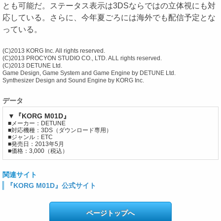
とも可能だ。ステータス表示は3DSならではの立体視にも対
応している。さらに、今年夏ごろには海外でも配信予定とな
っている。
(C)2013 KORG Inc. All rights reserved.
(C)2013 PROCYON STUDIO CO., LTD. ALL rights reserved.
(C)2013 DETUNE Ltd.
Game Design, Game System and Game Engine by DETUNE Ltd.
Synthesizer Design and Sound Engine by KORG Inc.
データ
▼『KORG M01D』
■メーカー：DETUNE
■対応機種：3DS（ダウンロード専用）
■ジャンル：ETC
■発売日：2013年5月
■価格：3,000（税込）
関連サイト
『KORG M01D』公式サイト
ページトップへ