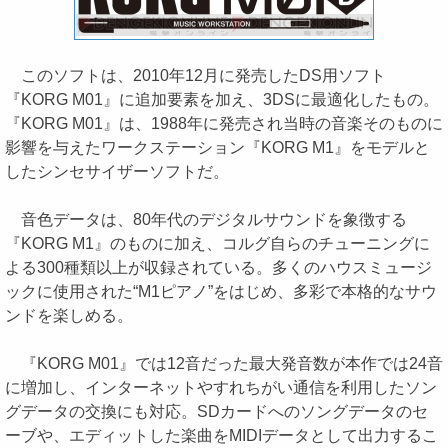
このソフトは、2010年12月に発売したDS用ソフト
『KORG M01』に追加要素を加え、3DSに最適化したもの。
『KORG M01』は、1988年に発売され当時の音楽そのものに
影響を与えたワークステーション『KORG M1』をモデルと
したシンセサイザーソフトだ。
音色データは、80年代のデジタルサウンドを象徴する
『KORG M1』のものに加え、コルグ自らのチューニングに
よる300種類以上が収録されている。多くのハウスミュージ
ックに使用された“M1ピアノ”をはじめ、多彩で本格的なサウ
ンドを楽しめる。
『KORG M01』では12音だった最大発音数が本作では24音
に増加し、インターネットやすれちがい通信を利用したソン
グデータの交換にも対応。SDカードへのソングデータのセ
ーブや、エディットした楽曲をMIDIデータとして出力するこ