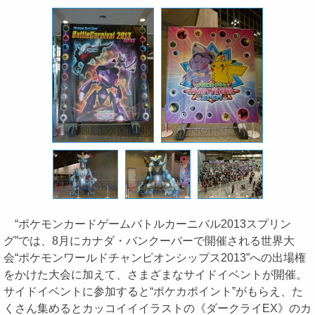
“ポケモンカードゲームバトルカーニバル2013スプリン
グ”では、8月にカナダ・バンクーバーで開催される世界大
会“ポケモンワールドチャンピオンシップス2013”への出場権
をかけた大会に加えて、さまざまなサイドイベントが開催。
サイドイベントに参加すると“ポケカポイント”がもらえ、た
くさん集めるとカッコイイイラストの《ダークライEX》のカ