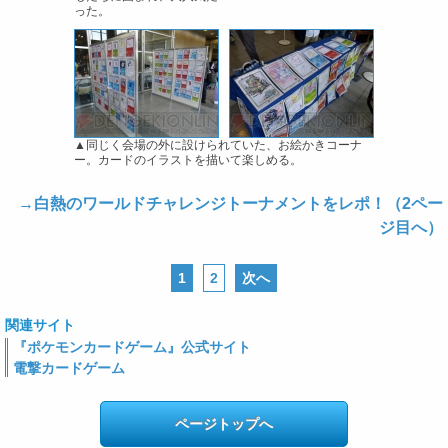
った。
▲同じく会場の外に設けられていた、お絵かきコーナ
ー。カードのイラストを描いて楽しめる。
→白熱のワールドチャレンジトーナメントをレポ！（2ペー
ジ目へ）
1
2
次へ
関連サイト
『ポケモンカードゲーム』公式サイト
電撃カードゲーム
ページトップへ