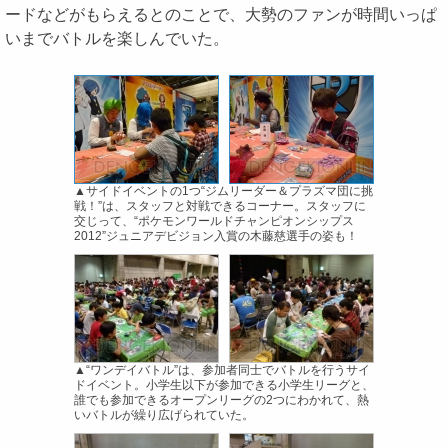
ードなどがもらえるとのことで、大勢のファンが時間いっぱ
いまでバトルを楽しんでいた。
▲サイドイベントの1つ“ジムリーダー＆プラズマ団に挑
戦！”は、スタッフと対戦できるコーナー。スタッフに
交じって、“ポケモンワールドチャンピオンシップス
2012”ジュニアデビジョン入賞の木藤慈選手の姿も！
▲“ワンデイバトル”は、参加者同士でバトルを行うサイ
ドイベント。小学生以下が参加できる小学生リーグと、
誰でも参加できるオープンリーグの2つにわかれて、熱
いバトルが繰り広げられていた。