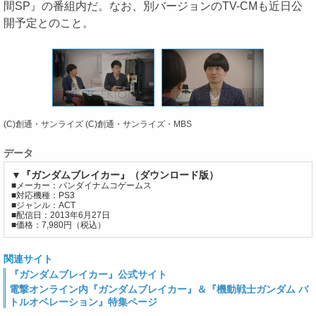
間SP』の番組内だ。なお、別バージョンのTV-CMも近日公
開予定とのこと。
(C)創通・サンライズ (C)創通・サンライズ・MBS
データ
▼『ガンダムブレイカー』（ダウンロード版）
■メーカー：バンダイナムコゲームス
■対応機種：PS3
■ジャンル：ACT
■配信日：2013年6月27日
■価格：7,980円（税込）
関連サイト
『ガンダムブレイカー』公式サイト
電撃オンライン内『ガンダムブレイカー』＆『機動戦士ガンダム バ
トルオペレーション』特集ページ