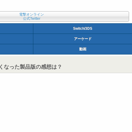
電撃オンライン
公式Twitter
Switch/3DS
アーケード
動画
すくなった製品版の感想は？