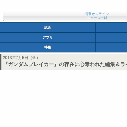
電撃オンライン
ニュース一覧
総合
アプリ
特集
2013年7月5日（金）
『ガンダムブレイカー』の存在に心奪われた編集＆ライ