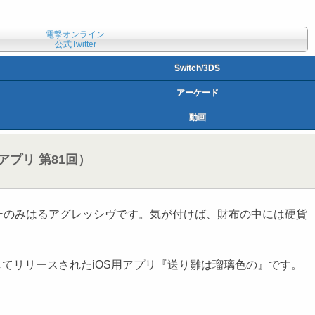
電撃オンライン
公式Twitter
Switch/3DS
アーケード
動画
プリ 第81回）
のみはるアグレッシヴです。気が付けば、財布の中には硬貨
してリリースされたiOS用アプリ『送り雛は瑠璃色の』です。