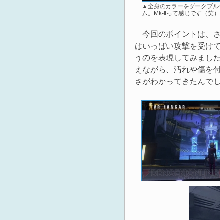
▲全身のカラーをダークブル
ム。Mk-IIって感じです（笑
今回のポイントは、さ
はいっぱい攻撃を受け
うのを表現してみまし
えながら、汚れや傷を
さがわかってきたんで