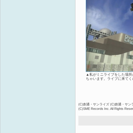
▲私がミニライブをした場所
ちゃいます。ライブに来てく
(C)創通・サンライズ (C)創通・サン
(C)SME Records Inc. All Rights Rese