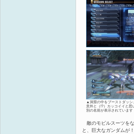
▲洞窟の中をブーストダッシ
意外と（!?）カッコイイと
別の名前が表示されています
敵のモビルスーツをな
と、巨大なガンダムが！