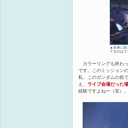
▲全身に刻
てるのはラ
カラーリングも終わった
です。このミッション
私、このガンダムの前で
え、
ライブ会場だった
経験ですよねー（笑）