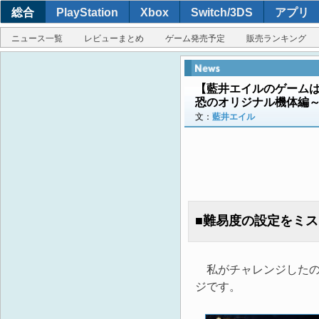
総合
PlayStation
Xbox
Switch/3DS
アプリ
ニュース一覧
レビューまとめ
ゲーム発売予定
販売ランキング
【藍井エイルのゲームは
恐のオリジナル機体編
文：
藍井エイル
■難易度の設定をミス
私がチャレンジしたのは
ジです。