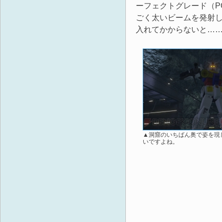
ーフェクトグレード（P
ごく太いビームを発射
入れてかからないと…
▲洞窟のいちばん奥で姿を現
いですよね。