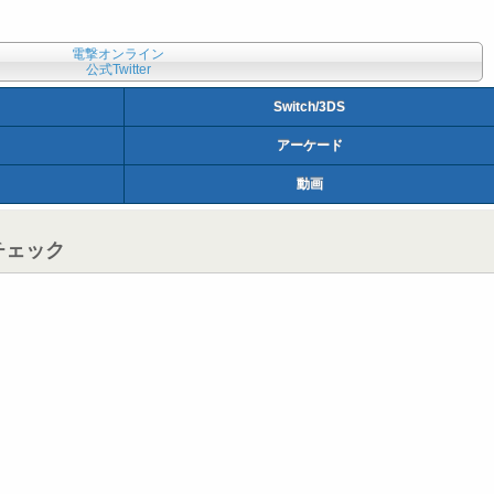
電撃オンライン
公式Twitter
Switch/3DS
アーケード
動画
チェック