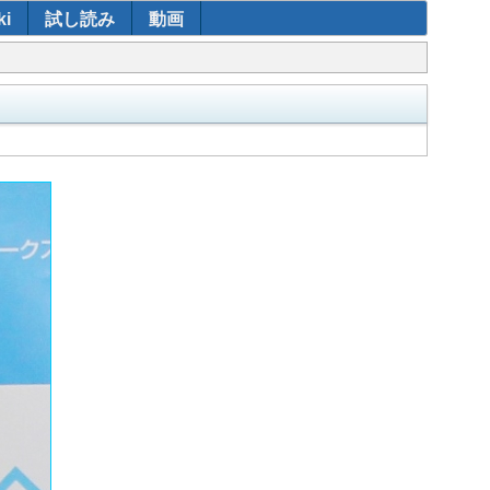
i
試し読み
動画