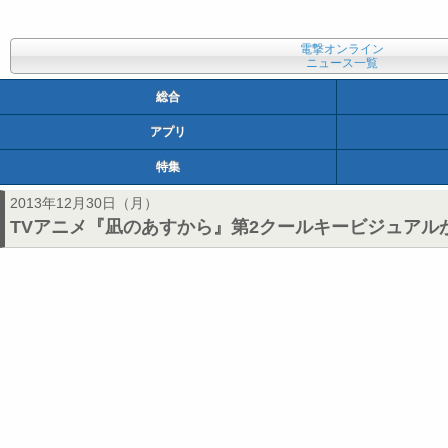
電撃オンライン
ニュース一覧
総合
アプリ
特集
2013年12月30日（月）
TVアニメ『凪のあすから』第2クールキービジュアル