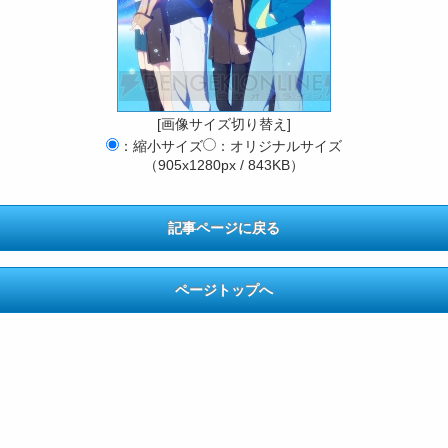
[画像サイズ切り替え]
：縮小サイズ
：オリジナルサイズ
（905x1280px / 843KB）
記事ページに戻る
ページトップへ