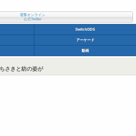
電撃オンライン
公式Twitter
Switch/3DS
アーケード
動画
たちさきと紡の姿が